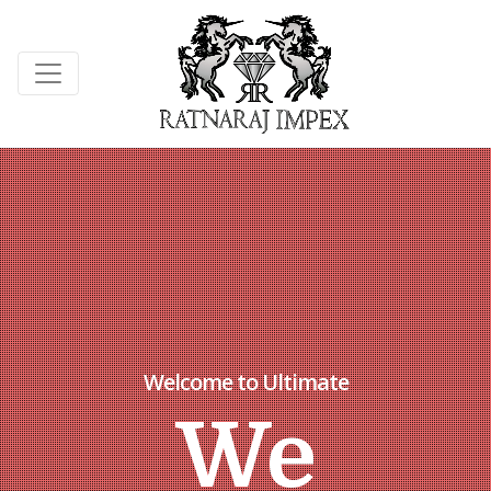
Welcome to Ultimate
We