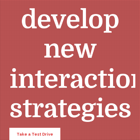
develop
new
interactio
strategies
Take a Test Drive